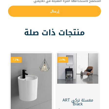
المتصفح لاستخدامها المرة المقبلة في تعليقي.
منتجات ذات صلة
-12%
-24%
مغسلة تركي ART
Black