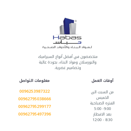
متخصصون في أفضل أنواع السيراميك
والبورسلان ومواد البناء، بجودة عالية
وتصاميم عصرية.
أوقات العمل
معلومات التواصل
0096253987322
من السبت الى
الخميس
00962795038666
الفتره الصباحية
00962795299177
9:00- 5:00
00962795497396
بعد الافطار
8:30 - 12:00