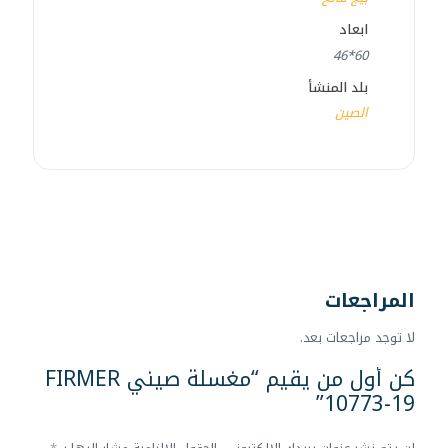
ابعاد
60*46
بلد المنشأ
الصين
المراجعات
لا توجد مراجعات بعد.
كن أول من يقيم “مغسلة صيني FIRMER
10773-19”