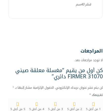
قطر 40سم
المراجعات
لا توجد مراجعات بعد.
كن أول من يقيم “مغسلة معلقة صيني
FIRMER 31070 دائري”
لن يتم نشر عنوان بريدك الإلكتروني.
الحقول الإلزامية مشار إليها بـ
*
تقييمك
*
1 من أصل 5
2 من أصل 5
3 من أصل 5
4 من أصل 5
5 من أصل 5