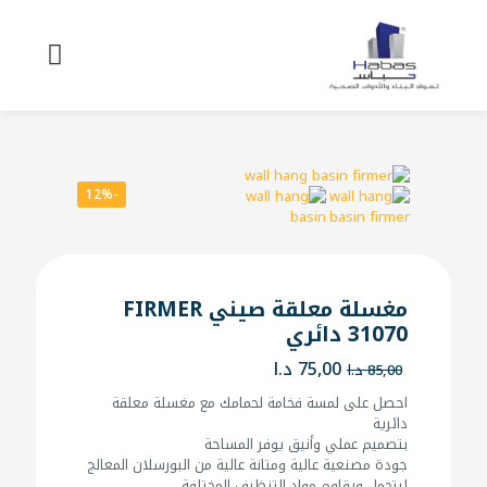
-12%
مغسلة معلقة صيني FIRMER
31070 دائري
السعر
السعر
75,00
د.ا
85,00
د.ا
الأصلي
الحالي
احصل على لمسة فخامة لحمامك مع مغسلة معلقة
هو:
هو:
دائرية
85,00 د.ا.
75,00 د.ا.
بتصميم عملي وأنيق يوفر المساحة
جودة مصنعية عالية ومتانة عالية من البورسلان المعالج
ليتحمل ويقاوم مواد التنظيف المختلفة