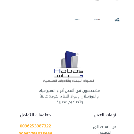
متخصصون في أفضل أنواع السيراميك
والبورسلان ومواد البناء، بجودة عالية
وتصاميم عصرية.
أوقات العمل
معلومات التواصل
0096253987322
من السبت الى
الخميس
00962795038666