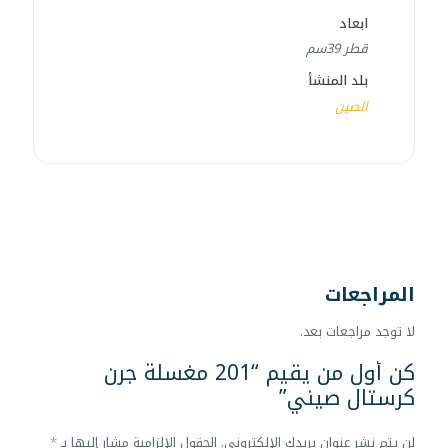
ابعاد
قطر 39سم
بلد المنشأ
الصين
المراجعات
لا توجد مراجعات بعد.
كن أول من يقيم “201 مغسلة جرن
كرستال صيني”
لن يتم نشر عنوان بريدك الإلكتروني.
الحقول الإلزامية مشار إليها بـ
*