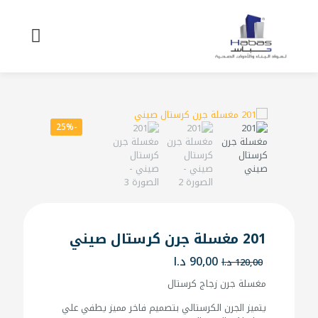
-25%
201 مغسلة جرن كرستال صيني
السعر
السعر
90,00
د.ا
120,00
د.ا
الأصلي
الحالي
مغسلة جرن زجاج كرستال
هو:
هو:
120,00 د.ا.
90,00 د.ا.
يتميز الجرن الكرستالي بتصميم فاخر مميز يطفي علي