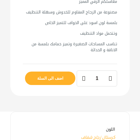
مغاسلكم الرقي المميز
مصنوعة من الزجاج المقاوم للخدوش وسهلة التنظيف
بلمسة لون اسود على الحواف للتميز الخاص
وتتحمل مواد التنظيف
تناسب المساحات الصغيرة وتميز حمامك بلمسة من
الاناقة و الحداثة
كمية
201
اضف الى السلة
مغسلة
جرن
كرستال
صيني
اللون
كرستال زجاج شفاف