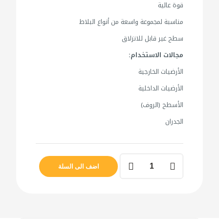
قوة عالية
مناسبة لمجموعة واسعة من أنواع البلاط
سطح غير قابل للانزلاق
مجالات الاستخدام:
الأرضيات الخارجية
الأرضيات الداخلية
الأسطح (الروف)
الجدران
كمية
روبه
اضف الى السلة
بلاط
weberjoint
deco