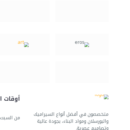
أوقات ا
متخصصون في أفضل أنواع السيراميك
من السبت 
والبورسلان ومواد البناء، بجودة عالية
وتصاميم عصرية.