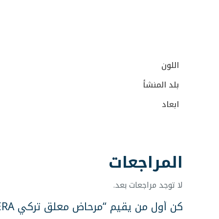
اللون
بلد المنشأ
ابعاد
المراجعات
لا توجد مراجعات بعد.
كن أول من يقيم “مرحاض معلق تركي CeraStyle HERA”