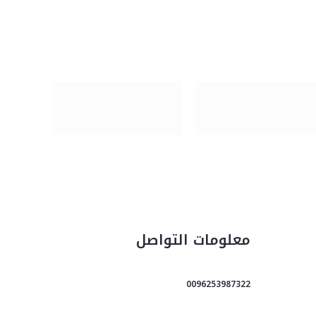
معلومات التواصل
0096253987322