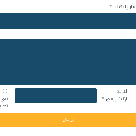
ار إليها بـ
*
البريد
ا
الإلكتروني
*
في ه
تعلي