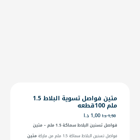
متين فواصل تسوية البلاط 1.5
ملم 100قطعه
السعر
السعر
1,00
د.ا
1,50
د.ا
الأصلي
الحالي
فواصل تسنين البلاط سماكة 1.5 ملم – متين
هو:
هو:
1,50 د.ا.
1,00 د.ا.
فواصل تسنين البلاط سماكة 1.5 ملم من ماركة
متين