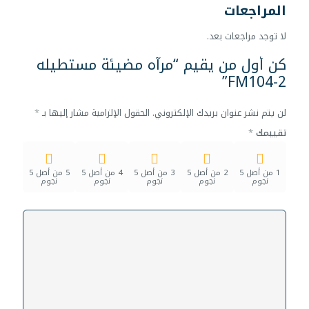
المراجعات
لا توجد مراجعات بعد.
كن أول من يقيم “مرآه مضيئة مستطيله
FM104-2”
لن يتم نشر عنوان بريدك الإلكتروني.
الحقول الإلزامية مشار إليها بـ
*
تقييمك
*
1 من أصل 5
2 من أصل 5
3 من أصل 5
4 من أصل 5
5 من أصل 5
نجوم
نجوم
نجوم
نجوم
نجوم