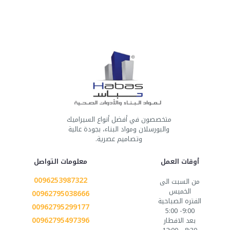
متخصصون في أفضل أنواع السيراميك
والبورسلان ومواد البناء، بجودة عالية
وتصاميم عصرية.
أوقات العمل
معلومات التواصل
0096253987322
من السبت الى
الخميس
00962795038666
الفتره الصباحية
00962795299177
9:00- 5:00
00962795497396
بعد الافطار