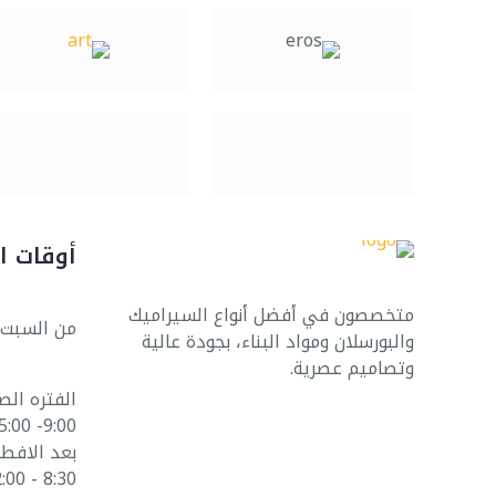
أوقات ا
متخصصون في أفضل أنواع السيراميك
من السبت 
والبورسلان ومواد البناء، بجودة عالية
وتصاميم عصرية.
الفتره الص
9:00- 5:00
بعد الافطا
8:30 - 12:00