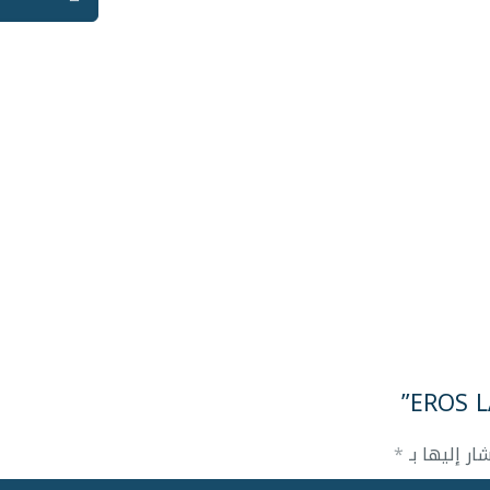
مغسلة
هندي
EROS
LAUFEEN
ار إليها بـ
*