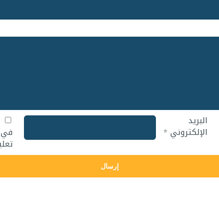
البريد
ا
الإلكتروني
*
في ه
تعلي