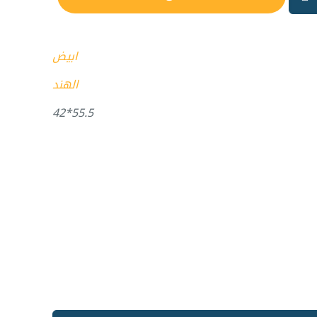
ابيض
الهند
55.5*42