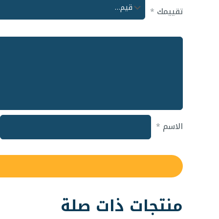
تقييمك
*
الاسم
*
منتجات ذات صلة