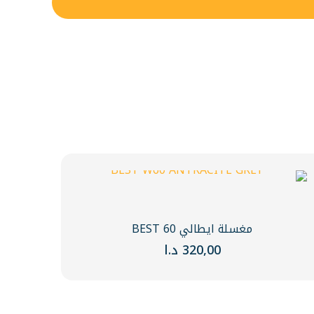
مغسلة ايطالي BEST 60
320,00
د.ا