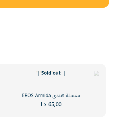
Sold out
مغسلة هندي EROS Armida
65,00
د.ا