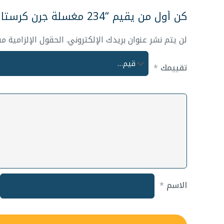
كن أول من يقيم “234 مغسلة جرن كرستال صيني”
لن يتم نشر عنوان بريدك الإلكتروني.
الحقول الإلزامية مش
تقييمك
*
الاسم
*