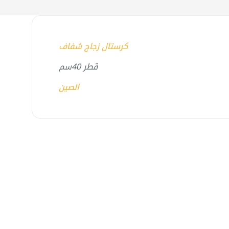
كرستال زجاج شفاف
قطر 40سم
الصين