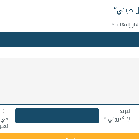
ار إليها بـ
*
البريد
ا
الإلكتروني
*
في ه
تعلي