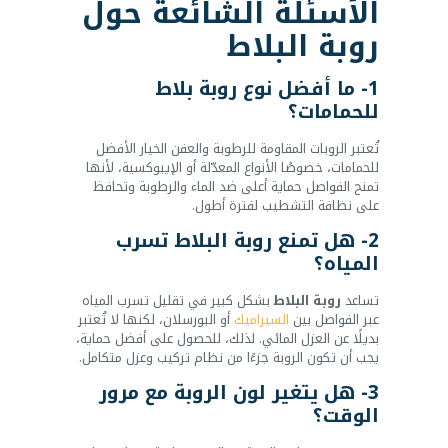
الأسئلة الشائعة حول
روبة البلاط
1- ما أفضل نوع روبة بلاط
للحمامات؟
تُعتبر الروبات المقاومة للرطوبة والعفن الخيار الأفضل
للحمامات، خصوصًا الأنواع المعدّلة أو الإيبوكسية، لأنها
تمنح الفواصل حماية أعلى ضد الماء والرطوبة وتحافظ
على نظافة التشطيب لفترة أطول.
2- هل تمنع روبة البلاط تسرب
المياه؟
تساعد
روبة البلاط
بشكل كبير في تقليل تسرب المياه
عبر الفواصل بين
السيراميك
أو البورسلان، لكنها لا تُعتبر
بديلًا عن العزل المائي. لذلك، للحصول على أفضل حماية،
يجب أن تكون الروبة جزءًا من نظام تركيب وعزل متكامل.
3- هل يتغير لون الروبة مع مرور
الوقت؟