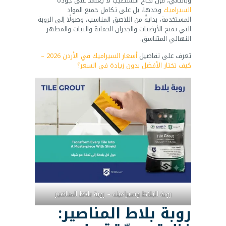
وبالتالي، فإن نجاح التشطيب لا يعتمد على جودة
السيراميك
وحدها، بل على تكامل جميع المواد
المستخدمة، بدايةً من اللاصق المناسب، وصولًا إلى الروبة
التي تمنح الأرضيات والجدران الحماية والثبات والمظهر
النهائي المتناسق.
تعرف على تفاصيل
أسعار السيراميك في الأردن 2026 –
كيف تختار الأفضل بدون زيادة في السعر؟
روبة البلاط وسيراميك – روبة بلاط المناصير
روبة بلاط المناصير: