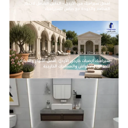
افضل سيراميك في الأردن – الدليل الشامل لاختيار
الفخامة والجودة مع حباس للسيراميك
on
Sana Almasri
يوليو 16, 2026
0
سيراميك ارضيات خارجي الأردن: أفضل الأنواع والخيارات
للحدائق والأحواش والمساحات الخارجية