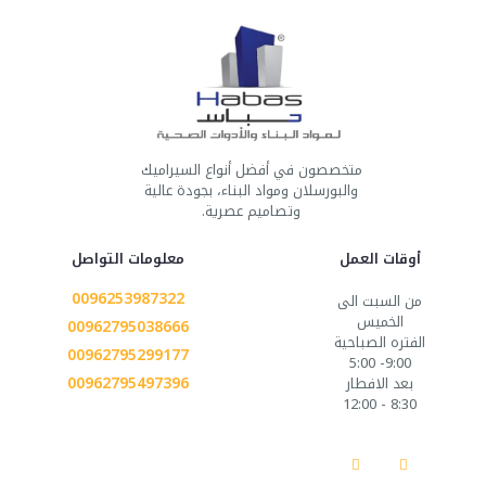
متخصصون في أفضل أنواع السيراميك
والبورسلان ومواد البناء، بجودة عالية
وتصاميم عصرية.
أوقات العمل
معلومات التواصل
0096253987322
من السبت الى
الخميس
00962795038666
الفتره الصباحية
00962795299177
9:00- 5:00
00962795497396
بعد الافطار
8:30 - 12:00