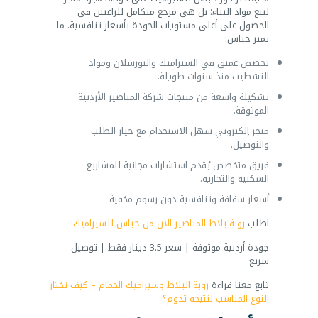
لبيع مواد البناء؛ بل هي مرجع متكامل للراغبين في
الحصول على أعلى مستويات الجودة بأسعار تنافسية. ما
يميز حباس:
تخصص عميق في السيراميك والبورسلان ومواد
التشطيب منذ سنوات طويلة.
تشكيلة واسعة من منتجات شركة المناصير الأردنية
الموثوقة.
متجر إلكتروني سهل الاستخدام مع خيار الطلب
والتوصيل.
فريق متخصص يُقدم استشارات مجانية للمشاريع
السكنية والتجارية.
أسعار شفافة وتنافسية دون رسوم مخفية
اطلب
روبة بلاط المناصير الآن من حباس للسيراميك
جودة أردنية موثوقة | سعر 3.5 دينار فقط | توصيل
سريع
تابع معنا قراءة
روبة البلاط وسيراميك الحمام – كيف تختار
النوع المناسب لنتيجة تدوم؟