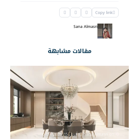
Copy link
Sana Almasri
مقالات مشابهة
on
Sana Almasri
أبريل 15, 2026
0