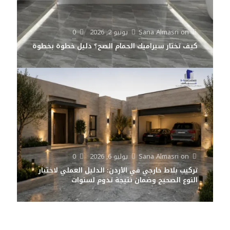
on
Sana Almasri
يونيو 2, 2026
0
كيف تختار سيراميك الحمام الصح؟ دليل خطوة بخطوة
on
Sana Almasri
يوليو 6, 2026
0
تركيب بلاط خارجي في الأردن: الدليل العملي لاختيار
النوع الصحيح وضمان نتيجة تدوم لسنوات