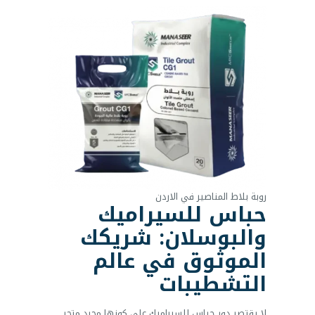
روبة بلاط المناصير في الاردن
حباس للسيراميك
والبوسلان
: شريكك
الموثوق في عالم
التشطيبات
لا يقتصر دور حباس للسيراميك على كونها مجرد متجر