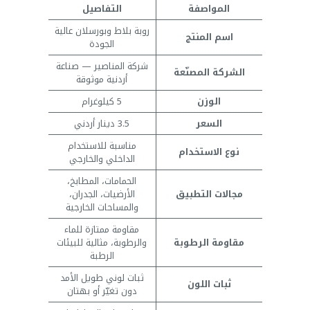
المواصفة
التفاصيل
روبة بلاط وبورسلان عالية
اسم المنتج
الجودة
شركة المناصير — صناعة
الشركة المصنّعة
أردنية موثوقة
الوزن
5 كيلوغرام
السعر
3.5 دينار أردني
مناسبة للاستخدام
نوع الاستخدام
الداخلي والخارجي
الحمامات، المطابخ،
مجالات التطبيق
الأرضيات، الجدران،
والمساحات الخارجية
مقاومة ممتازة للماء
مقاومة الرطوبة
والرطوبة، مثالية للبيئات
الرطبة
ثبات لوني طويل الأمد
ثبات اللون
دون تغيّر أو بهتان